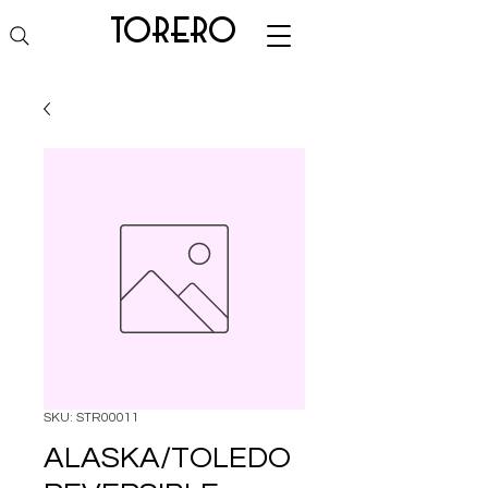
torero
SKU: STR00011
ALASKA/TOLEDO