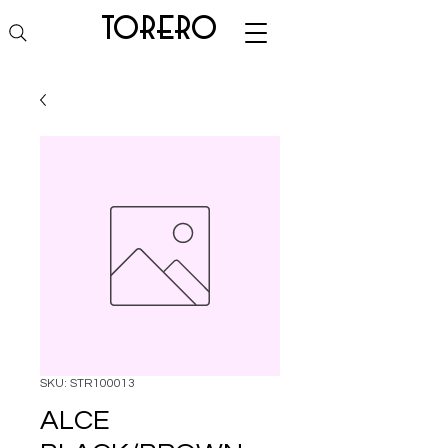
torero
SKU: STR100013
ALCE