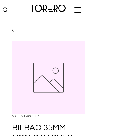
torero
SKU: STR00367
BILBAO 35MM