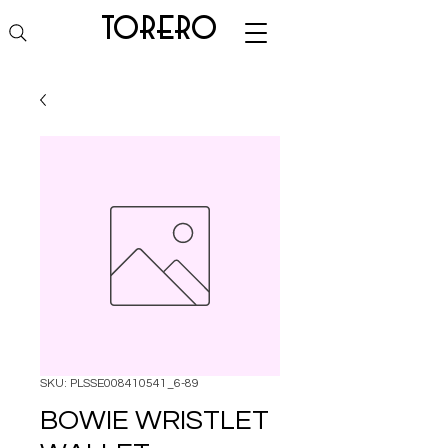
torero
SKU: PLSSE008410541_6-89
BOWIE WRISTLET