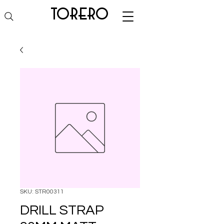
torero
SKU: STR00311
DRILL STRAP