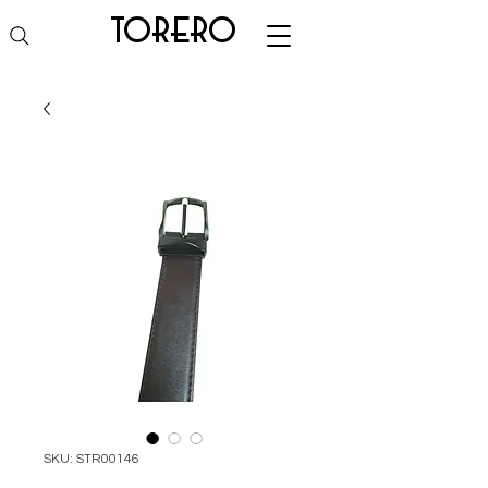
torero
SKU: STR00146