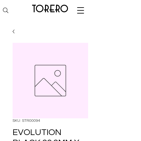
torero
SKU: STR00094
EVOLUTION