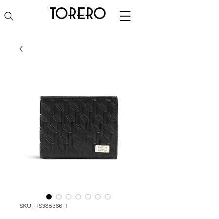
torero
SKU: HS388366-1