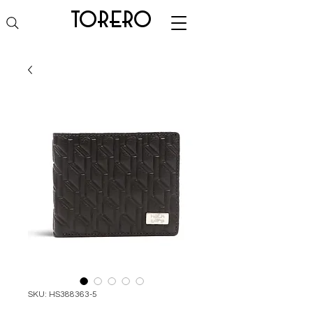
torero
SKU: HS388363-5