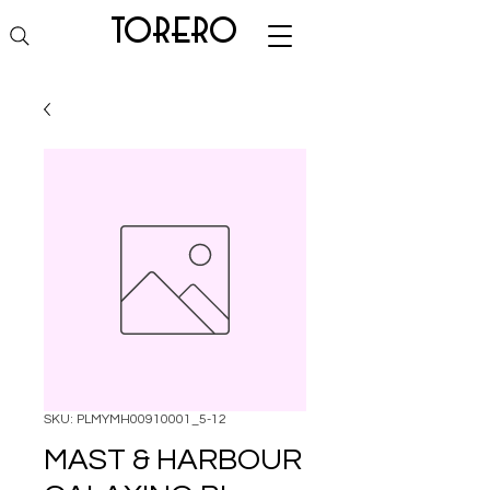
torero
SKU: PLMYMH00910001_5-12
MAST & HARBOUR