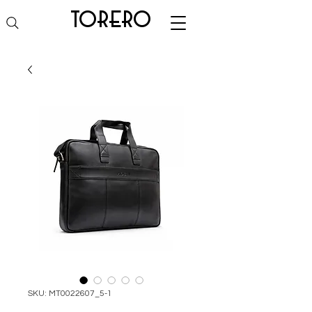
torero
SKU: MT0022607_5-1