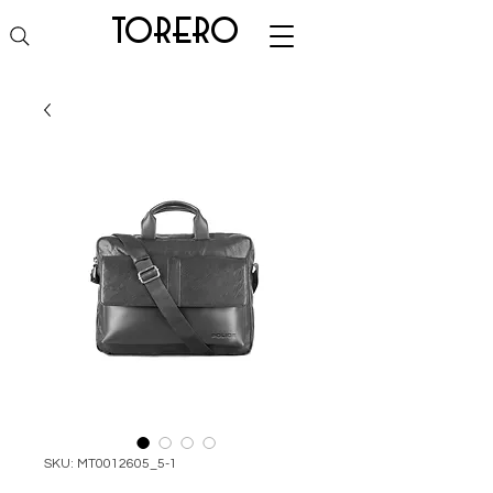
torero
SKU: MT0012605_5-1