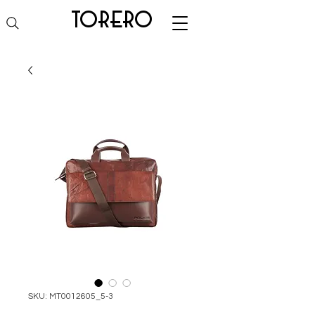
torero
SKU: MT0012605_5-3