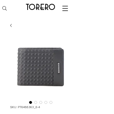
torero
SKU: PT6488363_6-4