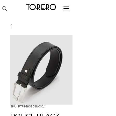
torero
SKU: PTP14639098-XXL1