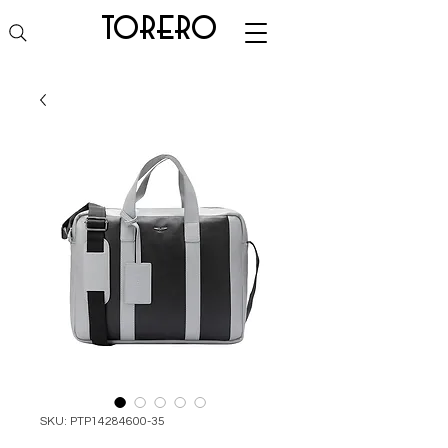
torero
SKU: PTP14284600-35