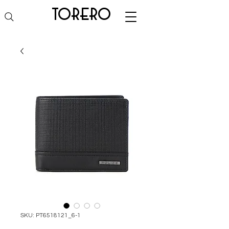
torero
SKU: PT6518121_6-1