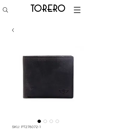
torero
SKU: PT278072-1