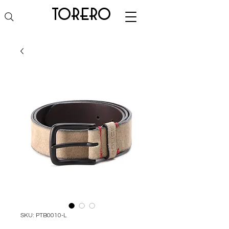
torero
SKU: PTB0010-L