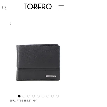
torero
SKU: PT6538121_6-1