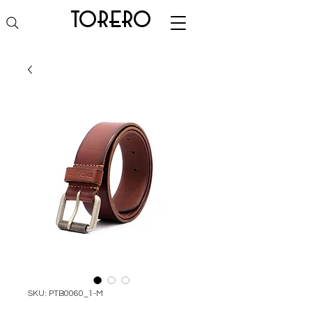
torero
SKU: PTB0060_1-M