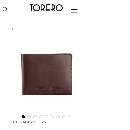
torero
SKU: PT478798_3-25