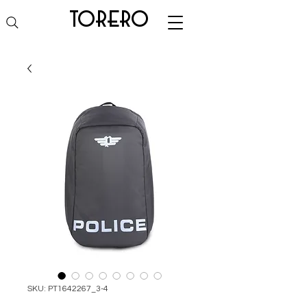
torero
SKU: PT1642267_3-4