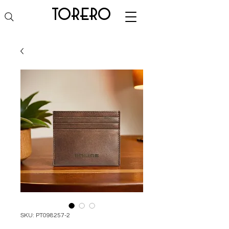
torero
SKU: PT098257-2