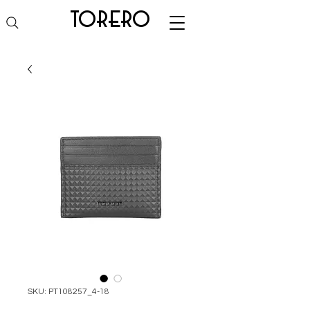
torero
SKU: PT108257_4-18