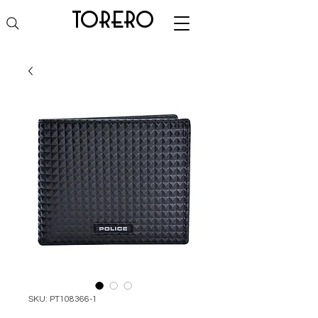
torero
SKU: PT108366-1