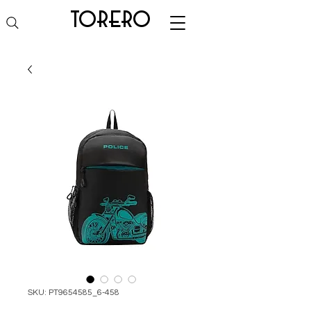
torero
SKU: PT9654585_6-458