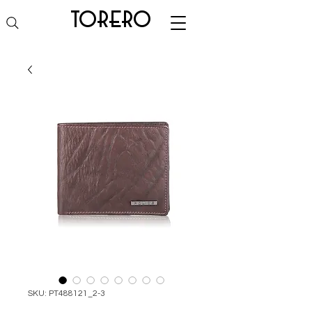
torero
SKU: PT488121_2-3