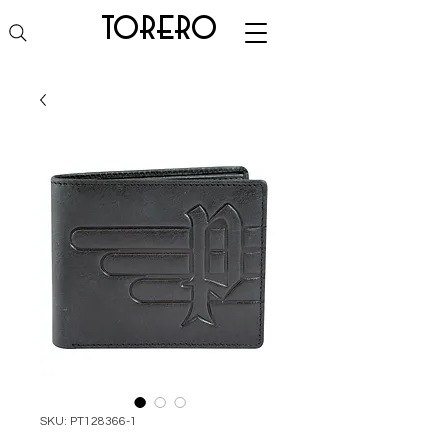
torero
SKU: PT128366-1