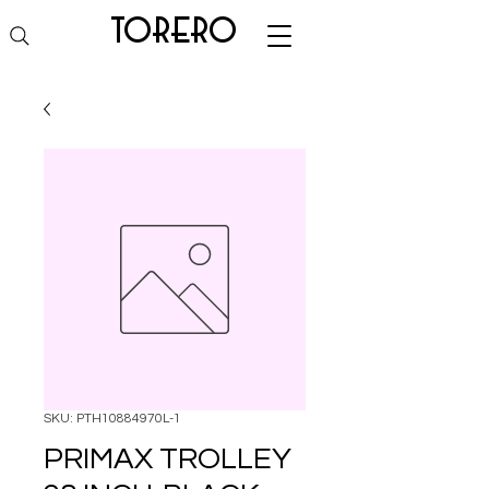
torero
SKU: PTH10884970L-1
PRIMAX TROLLEY