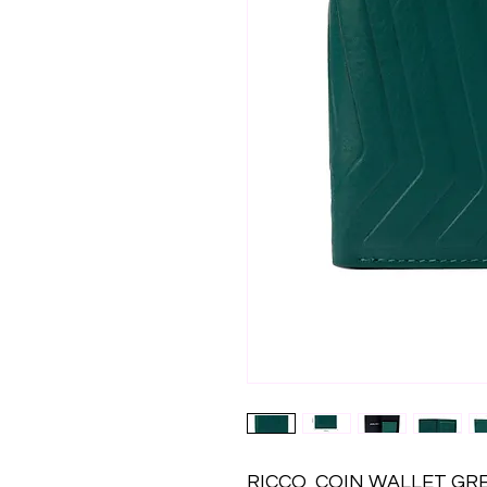
RICCO  COIN WALLET GR