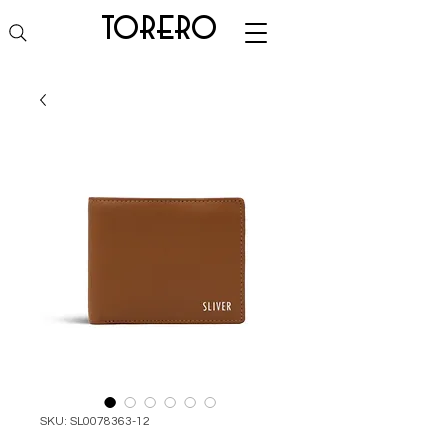
torero
SKU: SL0078363-12