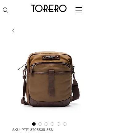
torero
SKU: PTP13705539-556