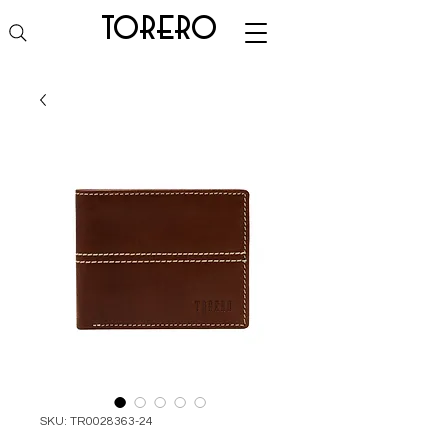
torero
SKU: TR0028363-24